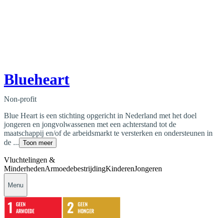
Blueheart
Non-profit
Blue Heart is een stichting opgericht in Nederland met het doel
jongeren en jongvolwassenen met een achterstand tot de
maatschappij en/of de arbeidsmarkt te versterken en ondersteunen in
de ...
Toon meer
Vluchtelingen &
Minderheden
Armoedebestrijding
Kinderen
Jongeren
Menu