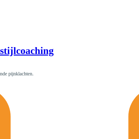
stijlcoaching
nde pijnklachten.