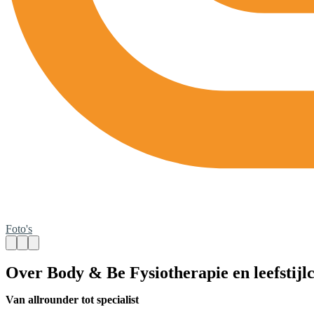
Foto's
Over Body & Be Fysiotherapie en leefstijl
Van allrounder tot specialist