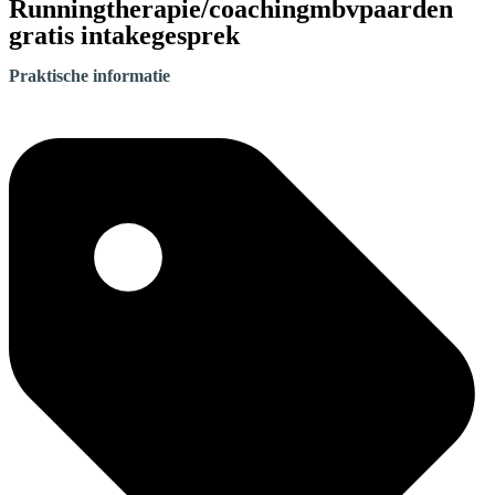
Runningtherapie/coachingmbvpaarden
gratis intakegesprek
Praktische informatie