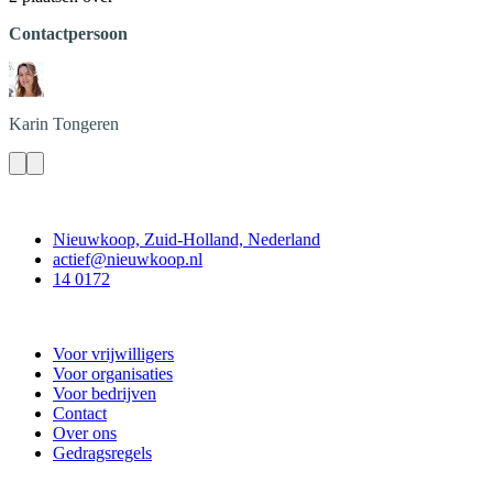
Contactpersoon
Karin
Tongeren
Contact
Nieuwkoop, Zuid-Holland, Nederland
actief@nieuwkoop.nl
14 0172
Nieuwkoop Actief
Voor vrijwilligers
Voor organisaties
Voor bedrijven
Contact
Over ons
Gedragsregels
Doe mee