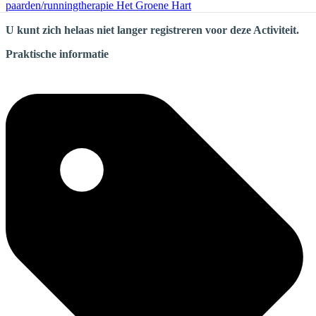
paarden/runningtherapie Het Groene Hart
U kunt zich helaas niet langer registreren voor deze Activiteit.
Praktische informatie