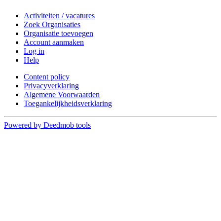
Activiteiten / vacatures
Zoek Organisaties
Organisatie toevoegen
Account aanmaken
Log in
Help
Content policy
Privacyverklaring
Algemene Voorwaarden
Toegankelijkheidsverklaring
Powered by Deedmob tools