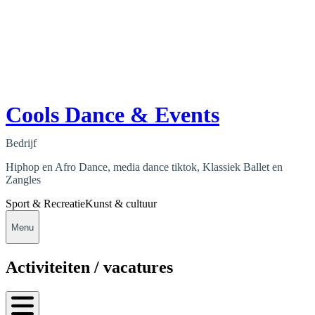
Cools Dance & Events
Bedrijf
Hiphop en Afro Dance, media dance tiktok, Klassiek Ballet en
Zangles
Sport & Recreatie
Kunst & cultuur
Menu
Activiteiten / vacatures