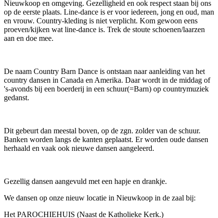
Nieuwkoop en omgeving. Gezelligheid en ook respect staan bij ons
op de eerste plaats. Line-dance is er voor iedereen, jong en oud, man
en vrouw. Country-kleding is niet verplicht. Kom gewoon eens
proeven/kijken wat line-dance is. Trek de stoute schoenen/laarzen
aan en doe mee.
De naam Country Barn Dance is ontstaan naar aanleiding van het
country dansen in Canada en Amerika. Daar wordt in de middag of
's-avonds bij een boerderij in een schuur(=Barn) op countrymuziek
gedanst.
Dit gebeurt dan meestal boven, op de zgn. zolder van de schuur.
Banken worden langs de kanten geplaatst. Er worden oude dansen
herhaald en vaak ook nieuwe dansen aangeleerd.
Gezellig dansen aangevuld met een hapje en drankje.
We dansen op onze nieuw locatie in Nieuwkoop in de zaal bij:
Het PAROCHIEHUIS (Naast de Katholieke Kerk.)