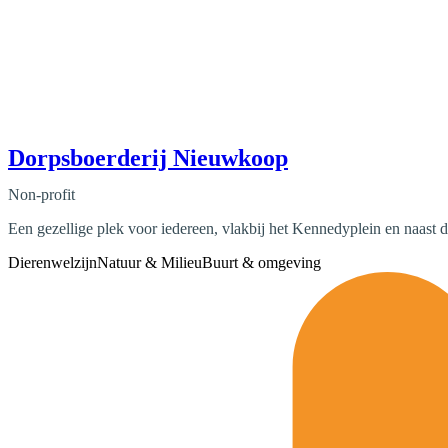
Dorpsboerderij Nieuwkoop
Non-profit
Een gezellige plek voor iedereen, vlakbij het Kennedyplein en naast d
Dierenwelzijn
Natuur & Milieu
Buurt & omgeving