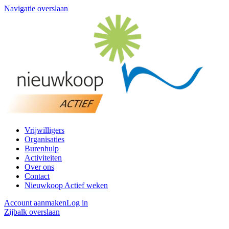
Navigatie overslaan
Vrijwilligers
Organisaties
Burenhulp
Activiteiten
Over ons
Contact
Nieuwkoop Actief weken
Account aanmaken
Log in
Zijbalk overslaan