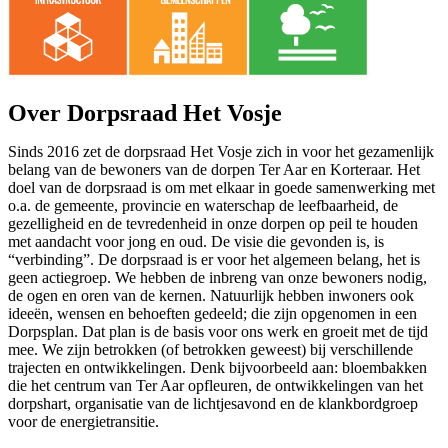
Over Dorpsraad Het Vosje
Sinds 2016 zet de dorpsraad Het Vosje zich in voor het gezamenlijk
belang van de bewoners van de dorpen Ter Aar en Korteraar. Het
doel van de dorpsraad is om met elkaar in goede samenwerking met
o.a. de gemeente, provincie en waterschap de leefbaarheid, de
gezelligheid en de tevredenheid in onze dorpen op peil te houden
met aandacht voor jong en oud. De visie die gevonden is, is
“verbinding”. De dorpsraad is er voor het algemeen belang, het is
geen actiegroep. We hebben de inbreng van onze bewoners nodig,
de ogen en oren van de kernen. Natuurlijk hebben inwoners ook
ideeën, wensen en behoeften gedeeld; die zijn opgenomen in een
Dorpsplan. Dat plan is de basis voor ons werk en groeit met de tijd
mee. We zijn betrokken (of betrokken geweest) bij verschillende
trajecten en ontwikkelingen. Denk bijvoorbeeld aan: bloembakken
die het centrum van Ter Aar opfleuren, de ontwikkelingen van het
dorpshart, organisatie van de lichtjesavond en de klankbordgroep
voor de energietransitie.