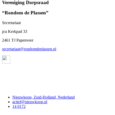
Vereniging Dorpsraad
“Rondom de Plassen”
Secretariaat
p/a Kerkpad 33
2461 TJ Papenveer
secretariaat@rondomdeplassen.nl
Contact
Nieuwkoop, Zuid-Holland, Nederland
actief@nieuwkoop.nl
14 0172