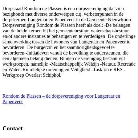
Dorpsraad Rondom de Plassen is een dorpsvereniging dat zich
bezighoudt met diverse onderwerpen c.q. verbeterpunten in de
dorpskernen Langeraar en Papenveer in de Gemeente Nieuwkoop.
Dorpsvereniging Rondom de Plassen heeft als doel: -De belangen
van de beide kernen bij het gemeentebestuur, waterschapsbestuur
en/of andere instanties te behartigen en te verdedigen -De onderlinge
samenwerking tussen de inwoners van Langeraar en Papenveer te
bevorderen -De burgerzin en het saamhorigheidsgevoel te
bevorderen -Initiatieven vanuit de bevolking te ondersteunen, die
een algemeen belang dienen. Binnen de vereniging bestaan vijf
werkgroepen, namelijk: -Maatschappelijk Welzijn -Natuur, Recreatie
en Water -Ruimtelijke ordening en Veiligheid -Taskforce RES -
Werkgroep Overlast Schiphol.
Rondom de Plassen – de dorpsvereniging voor Langeraar en
Papenveer
Contact