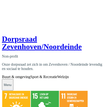
Dorpsraad
Zevenhoven/Noordeinde
Non-profit
Onze dorpsraad zet zich in om Zevenhoven / Noordeinde levendig
en sociaal te houden.
Buurt & omgeving
Sport & Recreatie
Welzijn
Menu