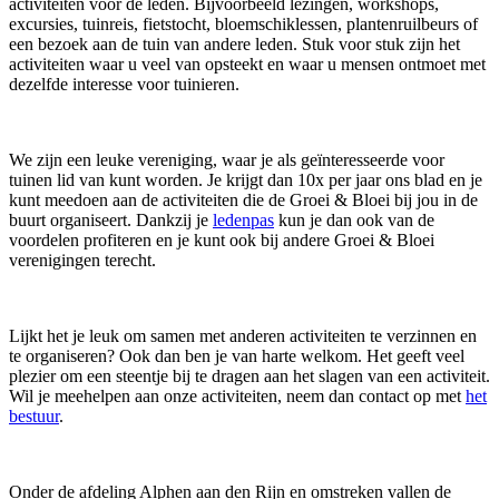
activiteiten voor de leden. Bijvoorbeeld lezingen, workshops,
excursies, tuinreis, fietstocht, bloemschiklessen, plantenruilbeurs of
een bezoek aan de tuin van andere leden. Stuk voor stuk zijn het
activiteiten waar u veel van opsteekt en waar u mensen ontmoet met
dezelfde interesse voor tuinieren.
We zijn een leuke vereniging, waar je als geïnteresseerde voor
tuinen lid van kunt worden. Je krijgt dan 10x per jaar ons blad en je
kunt meedoen aan de activiteiten die de Groei & Bloei bij jou in de
buurt organiseert. Dankzij je
ledenpas
kun je dan ook van de
voordelen profiteren en je kunt ook bij andere Groei & Bloei
verenigingen terecht.
Lijkt het je leuk om samen met anderen activiteiten te verzinnen en
te organiseren? Ook dan ben je van harte welkom. Het geeft veel
plezier om een steentje bij te dragen aan het slagen van een activiteit.
Wil je meehelpen aan onze activiteiten, neem dan contact op met
het
bestuur
.
Onder de afdeling Alphen aan den Rijn en omstreken vallen de