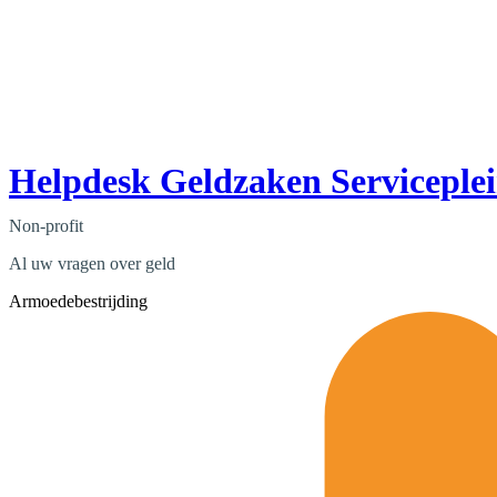
Helpdesk Geldzaken Serviceple
Non-profit
Al uw vragen over geld
Armoedebestrijding