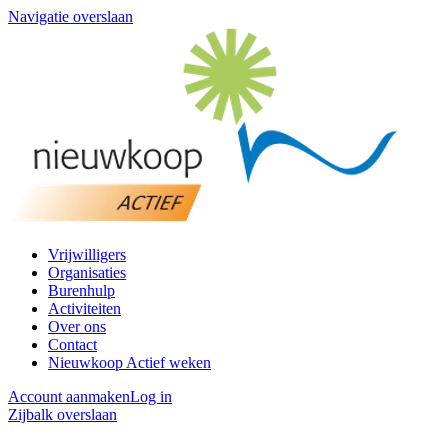
Navigatie overslaan
Vrijwilligers
Organisaties
Burenhulp
Activiteiten
Over ons
Contact
Nieuwkoop Actief weken
Account aanmaken
Log in
Zijbalk overslaan