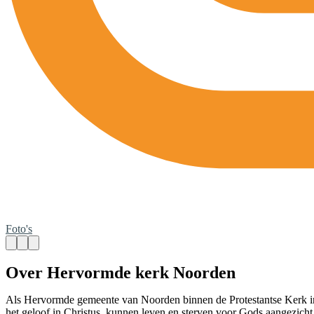
Foto's
Over Hervormde kerk Noorden
Als Hervormde gemeente van Noorden binnen de Protestantse Kerk in N
het geloof in Christus, kunnen leven en sterven voor Gods aangezicht.