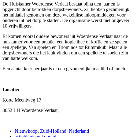
De Huiskamer Woerdense Verlaat bestaat bijna tien jaar en is
opgericht door betrokken dorpsbewoners. Zij hebben gezamenlijk
het initiatief genomen om deze wekelijkse inloopmiddagen voor
ouderen uit het dorp te starten. De organisatie werkt met ongeveer
10 vrijwilligers.​
​​Er komen vooral oudere bewoners uit Woerdense Verlaat naar de
huiskamer voor een praatje, een kopje thee of koffie en ze spelen
een spelletje. Van sjoelen en Triominos tot Rummikub.​ Maar alle
dorpsbewoners die het leuk vinden om een spelletje te spelen zijn
van harte welkom.
​​Een aantal keer per jaar is er een gezamenlijke maaltijd of lunch. ​​
Locatie:
Korte Meentweg 17
3652 LH Woerdense Verlaat,
Contact
Nieuwkoop, Zuid-Holland, Nederland
actief@nieuwkoop.nl