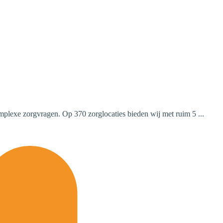
omplexe zorgvragen. Op 370 zorglocaties bieden wij met ruim 5 ...