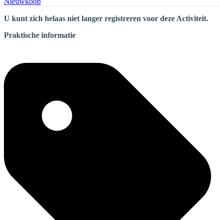
Nieuwkoop
U kunt zich helaas niet langer registreren voor deze Activiteit.
Praktische informatie