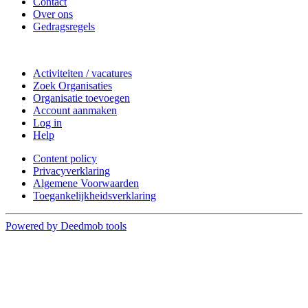
Contact
Over ons
Gedragsregels
Doe mee
Activiteiten / vacatures
Zoek Organisaties
Organisatie toevoegen
Account aanmaken
Log in
Help
Content policy
Privacyverklaring
Algemene Voorwaarden
Toegankelijkheidsverklaring
Powered by Deedmob tools