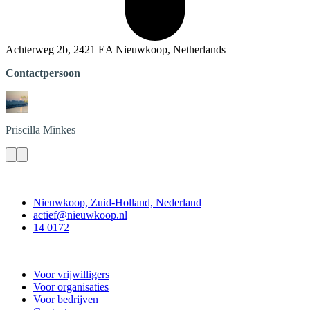
Achterweg 2b, 2421 EA Nieuwkoop, Netherlands
Contactpersoon
Priscilla
Minkes
Contact
Nieuwkoop, Zuid-Holland, Nederland
actief@nieuwkoop.nl
14 0172
Nieuwkoop Actief
Voor vrijwilligers
Voor organisaties
Voor bedrijven