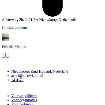
Achterweg 2b, 2421 EA Nieuwkoop, Netherlands
Contactpersoon
Priscilla
Minkes
Contact
Nieuwkoop, Zuid-Holland, Nederland
actief@nieuwkoop.nl
14 0172
Nieuwkoop Actief
Voor vrijwilligers
Voor organisaties
Voor bedrijven