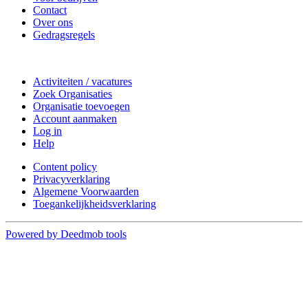
Contact
Over ons
Gedragsregels
Doe mee
Activiteiten / vacatures
Zoek Organisaties
Organisatie toevoegen
Account aanmaken
Log in
Help
Content policy
Privacyverklaring
Algemene Voorwaarden
Toegankelijkheidsverklaring
Powered by Deedmob tools