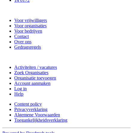
14 0172
Nieuwkoop Actief
Voor vrijwilligers
Voor organisaties
Voor bedrijven
Contact
Over ons
Gedragsregels
Doe mee
Activiteiten / vacatures
Zoek Organisaties
Organisatie toevoegen
Account aanmaken
Log in
Help
Content policy
Privacyverklaring
Algemene Voorwaarden
Toegankelijkheidsverklaring