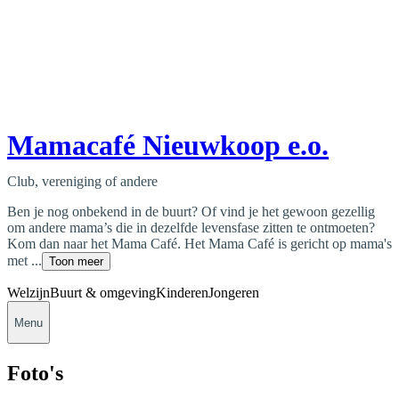
Mamacafé Nieuwkoop e.o.
Club, vereniging of andere
Ben je nog onbekend in de buurt? Of vind je het gewoon gezellig
om andere mama’s die in dezelfde levensfase zitten te ontmoeten?
Kom dan naar het Mama Café. Het Mama Café is gericht op mama's
met ...
Toon meer
Welzijn
Buurt & omgeving
Kinderen
Jongeren
Menu
Foto's