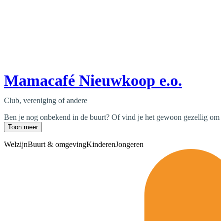
Mamacafé Nieuwkoop e.o.
Club, vereniging of andere
Ben je nog onbekend in de buurt? Of vind je het gewoon gezellig om
Toon meer
Welzijn
Buurt & omgeving
Kinderen
Jongeren