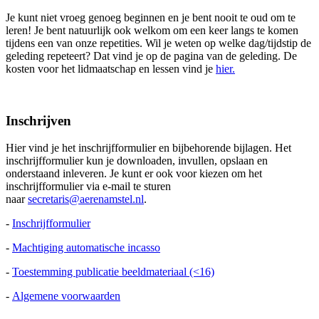
Je kunt niet vroeg genoeg beginnen en je bent nooit te oud om te
leren! Je bent natuurlijk ook welkom om een keer langs te komen
tijdens een van onze repetities. Wil je weten op welke dag/tijdstip de
geleding repeteert? Dat vind je op de pagina van de geleding. De
kosten voor het lidmaatschap en lessen vind je
hier.
Inschrijven
Hier vind je het inschrijfformulier en bijbehorende bijlagen. Het
inschrijfformulier kun je downloaden, invullen, opslaan en
onderstaand inleveren. Je kunt er ook voor kiezen om het
inschrijfformulier via e-mail te sturen
naar
secretaris@aerenamstel.nl
.
-
Inschrijfformulier
-
Machtiging automatische incasso
-
Toestemming publicatie beeldmateriaal (<16)
-
Algemene voorwaarden