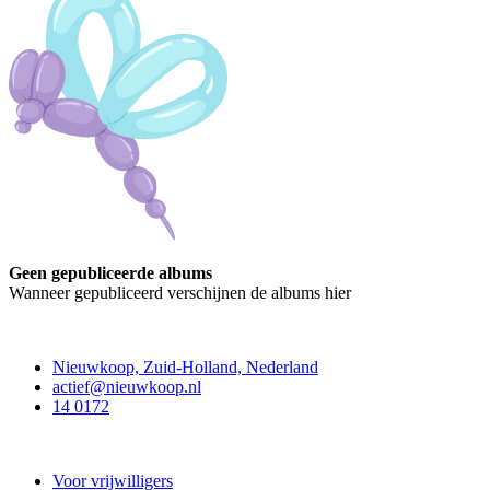
Geen gepubliceerde albums
Wanneer gepubliceerd verschijnen de albums hier
Contact
Nieuwkoop, Zuid-Holland, Nederland
actief@nieuwkoop.nl
14 0172
Nieuwkoop Actief
Voor vrijwilligers