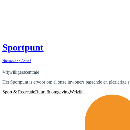
Sportpunt
Nieuwkoop Actief
Vrijwilligerscentrale
Het Sportpunt is ervoor om al onze inwoners passende en plezierige s
Sport & Recreatie
Buurt & omgeving
Welzijn