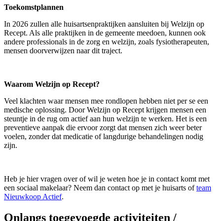
Toekomstplannen
In 2026 zullen alle huisartsenpraktijken aansluiten bij Welzijn op
Recept. Als alle praktijken in de gemeente meedoen, kunnen ook
andere professionals in de zorg en welzijn, zoals fysiotherapeuten,
mensen doorverwijzen naar dit traject.
Waarom Welzijn op Recept?
Veel klachten waar mensen mee rondlopen hebben niet per se een
medische oplossing. Door Welzijn op Recept krijgen mensen een
steuntje in de rug om actief aan hun welzijn te werken. Het is een
preventieve aanpak die ervoor zorgt dat mensen zich weer beter
voelen, zonder dat medicatie of langdurige behandelingen nodig
zijn.
Heb je hier vragen over of wil je weten hoe je in contact komt met
een sociaal makelaar? Neem dan contact op met je huisarts of
team
Nieuwkoop Actief
.
Onlangs toegevoegde activiteiten /