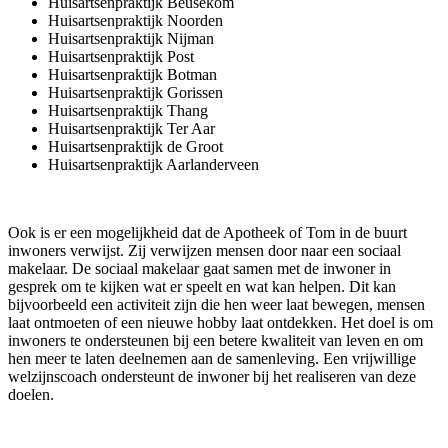
Huisartsenpraktijk Beusekom
Huisartsenpraktijk Noorden
Huisartsenpraktijk Nijman
Huisartsenpraktijk Post
Huisartsenpraktijk Botman
Huisartsenpraktijk Gorissen
Huisartsenpraktijk Thang
Huisartsenpraktijk Ter Aar
Huisartsenpraktijk de Groot
Huisartsenpraktijk Aarlanderveen
Ook is er een mogelijkheid dat de Apotheek of Tom in de buurt
inwoners verwijst. Zij verwijzen mensen door naar een sociaal
makelaar. De sociaal makelaar gaat samen met de inwoner in
gesprek om te kijken wat er speelt en wat kan helpen. Dit kan
bijvoorbeeld een activiteit zijn die hen weer laat bewegen, mensen
laat ontmoeten of een nieuwe hobby laat ontdekken. Het doel is om
inwoners te ondersteunen bij een betere kwaliteit van leven en om
hen meer te laten deelnemen aan de samenleving. Een vrijwillige
welzijnscoach ondersteunt de inwoner bij het realiseren van deze
doelen.