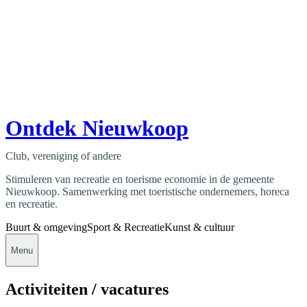
Ontdek Nieuwkoop
Club, vereniging of andere
Stimuleren van recreatie en toerisme economie in de gemeente
Nieuwkoop. Samenwerking met toeristische ondernemers, horeca
en recreatie.
Buurt & omgeving
Sport & Recreatie
Kunst & cultuur
Menu
Activiteiten / vacatures