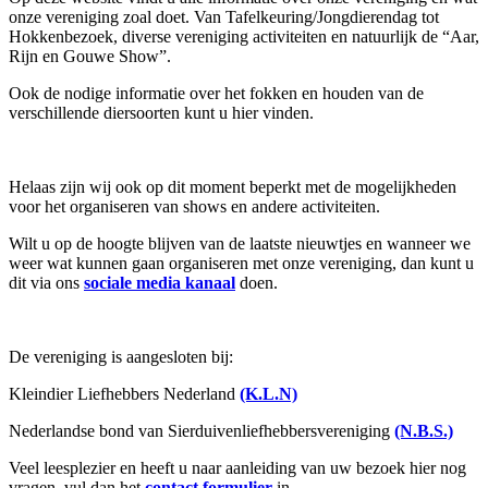
onze vereniging zoal doet. Van Tafelkeuring/Jongdierendag tot
Hokkenbezoek, diverse vereniging activiteiten en natuurlijk de “Aar,
Rijn en Gouwe Show”.
Ook de nodige informatie over het fokken en houden van de
verschillende diersoorten kunt u hier vinden.
Helaas zijn wij ook op dit moment beperkt met de mogelijkheden
voor het organiseren van shows en andere activiteiten.
Wilt u op de hoogte blijven van de laatste nieuwtjes en wanneer we
weer wat kunnen gaan organiseren met onze vereniging, dan kunt u
dit via ons
sociale media kanaal
doen.
De vereniging is aangesloten bij:
Kleindier Liefhebbers Nederland
(K.L.N)
Nederlandse bond van Sierduivenliefhebbersvereniging
(N.B.S.)
Veel leesplezier en heeft u naar aanleiding van uw bezoek hier nog
vragen, vul dan het
contact formulier
in.