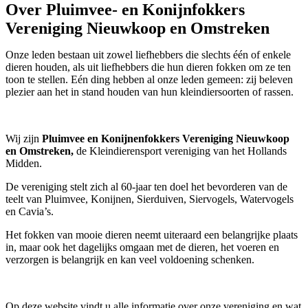
Over Pluimvee- en Konijnfokkers
Vereniging Nieuwkoop en Omstreken
Onze leden bestaan uit zowel liefhebbers die slechts één of enkele
dieren houden, als uit liefhebbers die hun dieren fokken om ze ten
toon te stellen. Eén ding hebben al onze leden gemeen: zij beleven
plezier aan het in stand houden van hun kleindiersoorten of rassen.
Wij zijn
Pluimvee en Konijnenfokkers Vereniging Nieuwkoop
en Omstreken,
de Kleindierensport vereniging van het Hollands
Midden.
De vereniging stelt zich al 60-jaar ten doel het bevorderen van de
teelt van Pluimvee, Konijnen, Sierduiven, Siervogels, Watervogels
en Cavia’s.
Het fokken van mooie dieren neemt uiteraard een belangrijke plaats
in, maar ook het dagelijks omgaan met de dieren, het voeren en
verzorgen is belangrijk en kan veel voldoening schenken.
Op deze website vindt u alle informatie over onze vereniging en wat