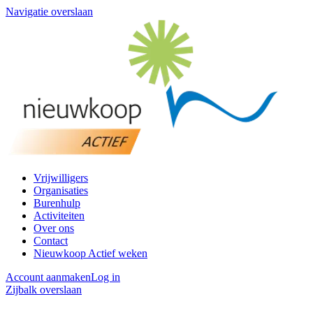
Navigatie overslaan
Vrijwilligers
Organisaties
Burenhulp
Activiteiten
Over ons
Contact
Nieuwkoop Actief weken
Account aanmaken
Log in
Zijbalk overslaan