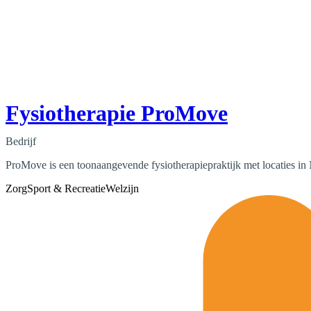
Fysiotherapie ProMove
Bedrijf
ProMove is een toonaangevende fysiotherapiepraktijk met locaties 
Zorg
Sport & Recreatie
Welzijn