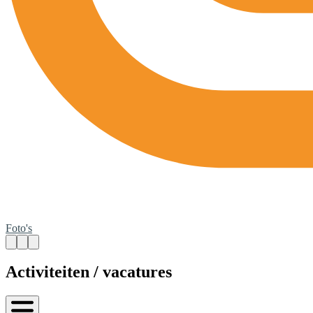
Foto's
Activiteiten / vacatures