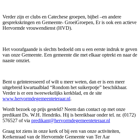
Verder zijn er clubs en Catechese groepen, bijbel –en andere
gesprekskringen en Gemeente- GroeiGroepen, Er is ook een actieve
Hervormde vrouwendienst (HVD).
Het voorafgaande is slechts bedoeld om u een eerste indruk te geven
van onze Gemeente. Een gemeente die met elkaar optrekt en naar de
naaste omziet.
Bent u geïnteresseerd of wilt u meer weten, dan er is een meer
uitgebreid kwartaalblad “Rondom het suikerpotje” beschikbaar.
Verder is er een tweewekelijks kerkblad, en de site
www.hervormdegemeenteteraar.nl
.
Wordt bezoek op prijs gesteld? Neem dan contact op met onze
predikant Ds. W.H. Hendriks. Hij is bereikbaar onder tel. nr. (0172)
576527 of via
predikant@hervormdegemeenteteraar.nl
Graag tot ziens in onze kerk of bij een van onze activiteiten,
Kerkenraad van de Hervormde Gemeente van Ter Aar