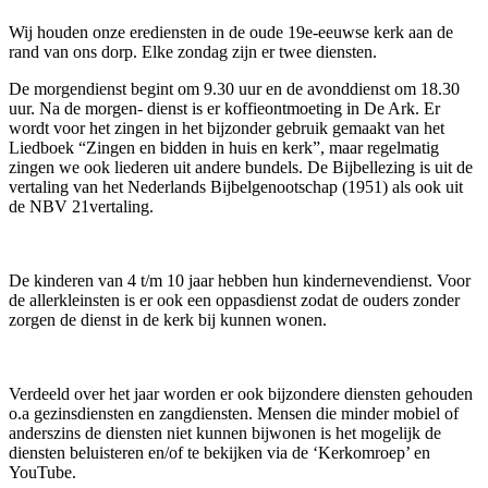
Wij houden onze erediensten in de oude 19e-eeuwse kerk aan de
rand van ons dorp. Elke zondag zijn er twee diensten.
De morgendienst begint om 9.30 uur en de avonddienst om 18.30
uur. Na de morgen- dienst is er koffieontmoeting in De Ark. Er
wordt voor het zingen in het bijzonder gebruik gemaakt van het
Liedboek “Zingen en bidden in huis en kerk”, maar regelmatig
zingen we ook liederen uit andere bundels. De Bijbellezing is uit de
vertaling van het Nederlands Bijbelgenootschap (1951) als ook uit
de NBV 21vertaling.
De kinderen van 4 t/m 10 jaar hebben hun kindernevendienst. Voor
de allerkleinsten is er ook een oppasdienst zodat de ouders zonder
zorgen de dienst in de kerk bij kunnen wonen.
Verdeeld over het jaar worden er ook bijzondere diensten gehouden
o.a gezinsdiensten en zangdiensten. Mensen die minder mobiel of
anderszins de diensten niet kunnen bijwonen is het mogelijk de
diensten beluisteren en/of te bekijken via de ‘Kerkomroep’ en
YouTube.