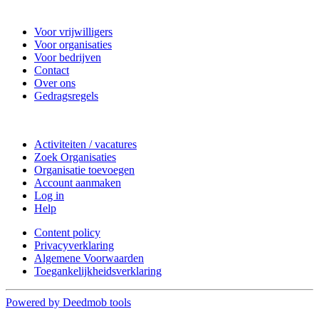
Nieuwkoop Actief
Voor vrijwilligers
Voor organisaties
Voor bedrijven
Contact
Over ons
Gedragsregels
Doe mee
Activiteiten / vacatures
Zoek Organisaties
Organisatie toevoegen
Account aanmaken
Log in
Help
Content policy
Privacyverklaring
Algemene Voorwaarden
Toegankelijkheidsverklaring
Powered by Deedmob tools