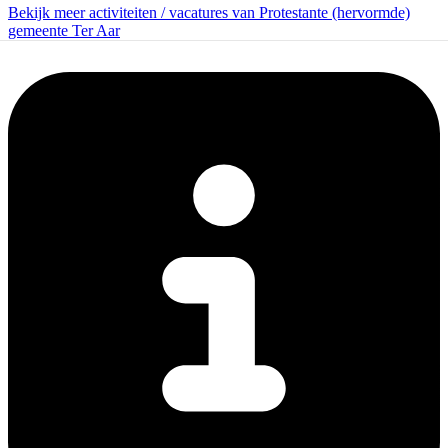
Bekijk meer activiteiten / vacatures van Protestante (hervormde)
gemeente Ter Aar