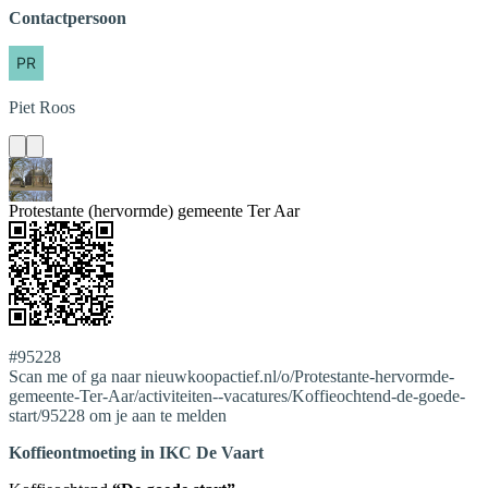
Contactpersoon
Piet
Roos
Protestante (hervormde) gemeente Ter Aar
#95228
Scan me of ga naar nieuwkoopactief.nl/o/Protestante-hervormde-
gemeente-Ter-Aar/activiteiten--vacatures/Koffieochtend-de-goede-
start/95228 om je aan te melden
Koffieontmoeting in IKC De Vaart