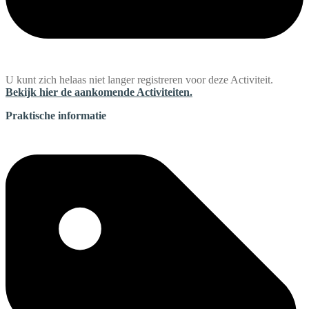
U kunt zich helaas niet langer registreren voor deze Activiteit.
Bekijk hier de aankomende Activiteiten.
Praktische informatie