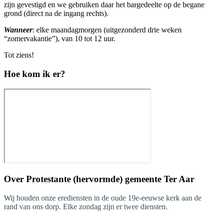
zijn gevestigd en we gebruiken daar het bargedeelte op de begane
grond (direct na de ingang rechts).
Wanneer
: elke maandagmorgen (uitgezonderd drie weken
“zomervakantie”), van 10 tot 12 uur.
Tot ziens!
Hoe kom ik er?
Over
Protestante (hervormde) gemeente Ter Aar
Wij houden onze erediensten in de oude 19e-eeuwse kerk aan de
rand van ons dorp. Elke zondag zijn er twee diensten.