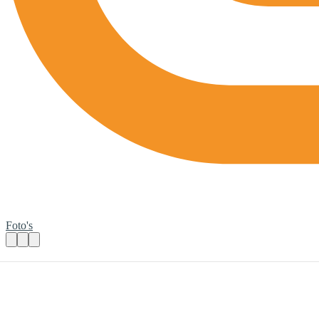
Foto's
Koffieochtend de goede start
Praktische informatie