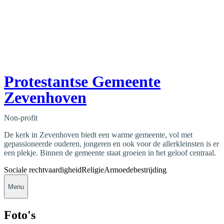
Protestantse Gemeente
Zevenhoven
Non-profit
De kerk in Zevenhoven biedt een warme gemeente, vol met
gepassioneerde ouderen, jongeren en ook voor de allerkleinsten is er
een plekje. Binnen de gemeente staat groeien in het geloof centraal.
Sociale rechtvaardigheid
Religie
Armoedebestrijding
Menu
Foto's