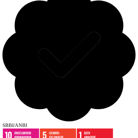
SBBI/ANBI