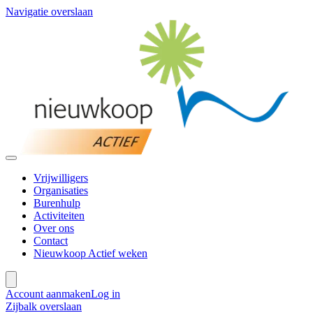
Navigatie overslaan
Vrijwilligers
Organisaties
Burenhulp
Activiteiten
Over ons
Contact
Nieuwkoop Actief weken
Account aanmaken
Log in
Zijbalk overslaan