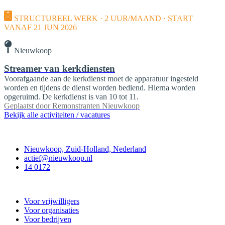
STRUCTUREEL WERK · 2 UUR/MAAND · START
VANAF 21 JUN 2026
Nieuwkoop
Streamer van kerkdiensten
Voorafgaande aan de kerkdienst moet de apparatuur ingesteld
worden en tijdens de dienst worden bediend. Hierna worden
opgeruimd. De kerkdienst is van 10 tot 11.
Geplaatst door
Remonstranten Nieuwkoop
Bekijk alle activiteiten / vacatures
Contact
Nieuwkoop, Zuid-Holland, Nederland
actief@nieuwkoop.nl
14 0172
Nieuwkoop Actief
Voor vrijwilligers
Voor organisaties
Voor bedrijven