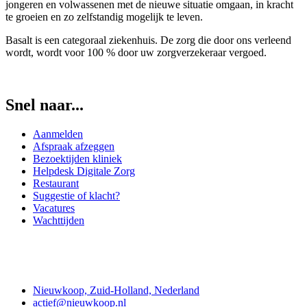
jongeren en volwassenen met de nieuwe situatie omgaan, in kracht
te groeien en zo zelfstandig mogelijk te leven.
Basalt is een categoraal ziekenhuis. De zorg die door ons verleend
wordt, wordt voor 100 % door uw zorgverzekeraar vergoed.
Snel naar...
Aanmelden
Afspraak afzeggen
Bezoektijden kliniek
Helpdesk Digitale Zorg
Restaurant
Suggestie of klacht?
Vacatures
Wachttijden
Contact
Nieuwkoop, Zuid-Holland, Nederland
actief@nieuwkoop.nl