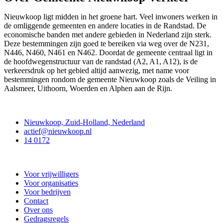
Nieuwkoop ligt midden in het groene hart. Veel inwoners werken in
de omliggende gemeenten en andere locaties in de Randstad. De
economische banden met andere gebieden in Nederland zijn sterk.
Deze bestemmingen zijn goed te bereiken via weg over de N231,
N446, N460, N461 en N462. Doordat de gemeente centraal ligt in
de hoofdwegenstructuur van de randstad (A2, A1, A12), is de
verkeersdruk op het gebied altijd aanwezig, met name voor
bestemmingen rondom de gemeente Nieuwkoop zoals de Veiling in
Aalsmeer, Uithoorn, Woerden en Alphen aan de Rijn.
Contact
Nieuwkoop, Zuid-Holland, Nederland
actief@nieuwkoop.nl
14 0172
Nieuwkoop Actief
Voor vrijwilligers
Voor organisaties
Voor bedrijven
Contact
Over ons
Gedragsregels