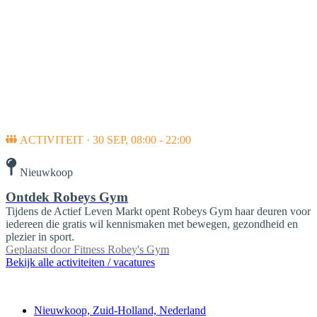
ACTIVITEIT · 30 SEP, 08:00 - 22:00
Nieuwkoop
Ontdek Robeys Gym
Tijdens de Actief Leven Markt opent Robeys Gym haar deuren voor
iedereen die gratis wil kennismaken met bewegen, gezondheid en
plezier in sport.
Geplaatst door
Fitness Robey's Gym
Bekijk alle activiteiten / vacatures
Contact
Nieuwkoop, Zuid-Holland, Nederland