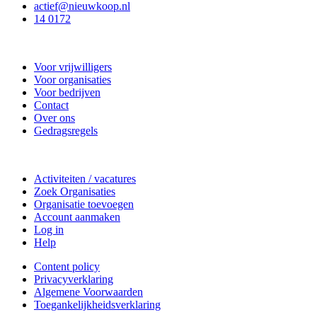
actief@nieuwkoop.nl
14 0172
Nieuwkoop Actief
Voor vrijwilligers
Voor organisaties
Voor bedrijven
Contact
Over ons
Gedragsregels
Doe mee
Activiteiten / vacatures
Zoek Organisaties
Organisatie toevoegen
Account aanmaken
Log in
Help
Content policy
Privacyverklaring
Algemene Voorwaarden
Toegankelijkheidsverklaring