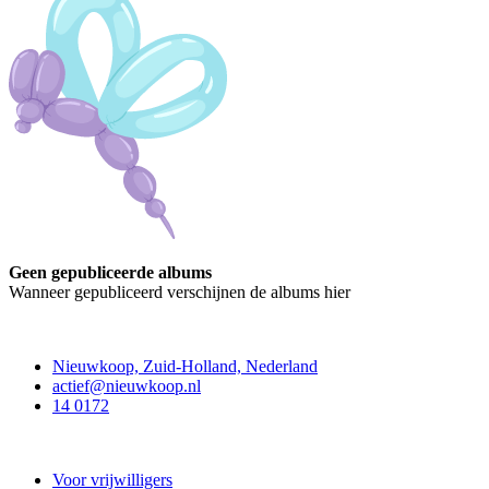
Geen gepubliceerde albums
Wanneer gepubliceerd verschijnen de albums hier
Contact
Nieuwkoop, Zuid-Holland, Nederland
actief@nieuwkoop.nl
14 0172
Nieuwkoop Actief
Voor vrijwilligers