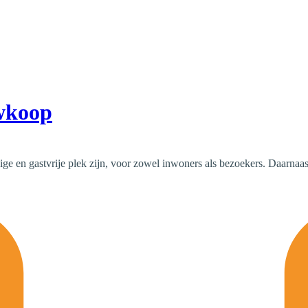
uwkoop
 en gastvrije plek zijn, voor zowel inwoners als bezoekers. Daarnaast is