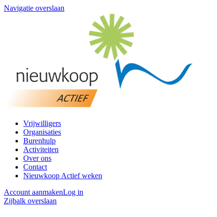
Navigatie overslaan
Vrijwilligers
Organisaties
Burenhulp
Activiteiten
Over ons
Contact
Nieuwkoop Actief weken
Account aanmaken
Log in
Zijbalk overslaan