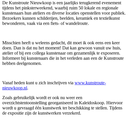
De Kunstroute Nieuwkoop is een jaarlijks terugkerend evenement
tijdens het pinksterweekend, waarbij ruim 50 lokale en regionale
kunstenaars hun ateliers en diverse locaties openstellen voor publiek.
Bezoekers kunnen schilderijen, beelden, keramiek en textielkunst
bewonderen, vaak via een fiets- of wandelroute.
Misschien heeft u weleens gedacht, dit moet ik ook eens een keer
doen. Dan is dat nu het moment! Dat kan gewoon vanuit uw huis,
atelier of bij een collega kunstenaar om gezamenlijk te exposeren.
Informeer bij kunstenaars die in het verleden aan een de Kunstroute
hebben deelgenomen.
Vanaf heden kunt u zich inschrijven via
www.kunstroute-
nieuwkoop.nl
.
Zoals gebruikelijk wordt er ook nu weer een
overzichtstentoonstelling georganiseerd in Kaleidoskoop. Hiervoor
wordt u gevraagd één kunstwerk ter beschikking te stellen. Tijdens
de expositie zijn de kunstwerken verzekerd.
Contact