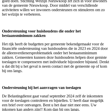
goed doen. Stichting Welzijn Nieuwkoop zet zich in voor inwoners
van de gemeente Nieuwkoop. Door middel van verschillende
activiteiten willen we inwoners ondersteunen en stimuleren om zo
het welzijn te verbeteren.
Ondersteuning voor huishoudens die onder het
bestaansminimum zakken
Het rijk heeft de budgetten per gemeente bekendgemaakt voor de
financiële ondersteuning van huishoudens die in 2023 en 2024 door
de alleenverdienersproblematiek onder het bestaansminimum
zakken. Gemeenten kunnen deze huishoudens helpen door gemiste
toeslagen te compenseren met individuele bijzondere bijstand. Denkt
u dat dit bij u het geval is neem contact met de gemeente op of kom
bij ons langs.
Ondersteuning bij het aanvragen van toeslagen
De Belastingdienst gaat vanaf september 2024 zelf de inkomsten
voor de toeslagen controleren en bijstellen. U heeft daar mogelijk
een brief over ontvangen. Bent u het daar niet mee eens. Uw
inkomen kan anders zijn!! Kom dan bij ons langs.