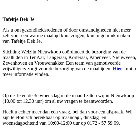
Tafeltje Dek Je
Als u om gezondheidsredenen of door omstandigheden niet meer
zelf voor een warme maaltijd kunt zorgen, kunt u gebruik maken
van Tafeltje Dek Je.
Stichting Welzijn Nieuwkoop coördineert de bezorging van de
maaltijden in Ter Aar, Langeraar, Korteraar, Papenveer, Nieuwveen,
Zevenhoven en Vrouwenakker. Een team van gemotiveerde
vrijwilligers zorgt voor de bezorging van de maaltijden.
Hier
kunt u
meer informatie vinden.
Op de 1e en de 3e woensdag in de maand zitten wij in Nieuwkoop
(10.00 tot 12.30 uur) om al uw vragen te beantwoorden.
Heeft u echter meer dan één vraag, bel dan voor een afspraak. Wij
zijn telefonisch bereikbaar op maandag-, dinsdag- en
woensdagochtend van 10:00-12:00 uur op 0172 - 57 59 09.