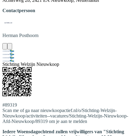
Achterweg 2b, 2421 EA Nieuwkoop, Netherlands
Contactpersoon
Herman
Posthoorn
Stichting Welzijn Nieuwkoop
#89319
Scan me of ga naar nieuwkoopactief.nl/o/Stichting-Welzijn-
Nieuwkoop/activiteiten--vacatures/Stichting-Welzijn-Nieuwkoop-
Afd-Nieuwkoop/89319 om je aan te melden
Iedere Woensdagochtend zullen vrijwilligers van "Stichting