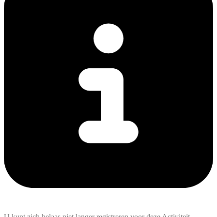
U kunt zich helaas niet langer registreren voor deze Activiteit.