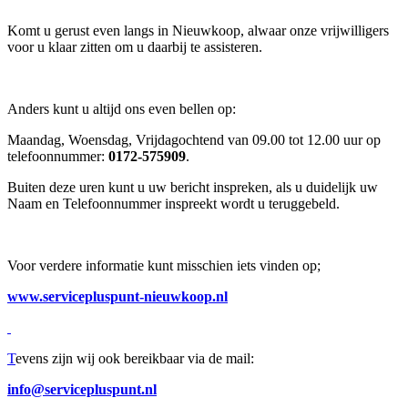
Komt u gerust even langs in Nieuwkoop, alwaar onze vrijwilligers
voor u klaar zitten om u daarbij te assisteren.
Anders kunt u altijd ons even bellen op:
Maandag, Woensdag, Vrijdagochtend van 09.00 tot 12.00 uur op
telefoonnummer:
0172-575909
.
Buiten deze uren kunt u uw bericht inspreken, als u duidelijk uw
Naam en Telefoonnummer inspreekt wordt u teruggebeld.
Voor verdere informatie kunt misschien iets vinden op;
www.servicepluspunt-nieuwkoop.nl
T
evens zijn wij ook bereikbaar via de mail:
info@servicepluspunt.nl