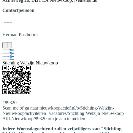
Achterweg 2b, 2421 EA Nieuwkoop, Netherlands
Contactpersoon
Herman
Posthoorn
Stichting Welzijn Nieuwkoop
#89320
Scan me of ga naar nieuwkoopactief.nl/o/Stichting-Welzijn-
Nieuwkoop/activiteiten--vacatures/Stichting-Welzijn-Nieuwkoop-
Afd-Nieuwkoop/89320 om je aan te melden
Iedere Woensdagochtend zullen vrijwilligers van "Stichting