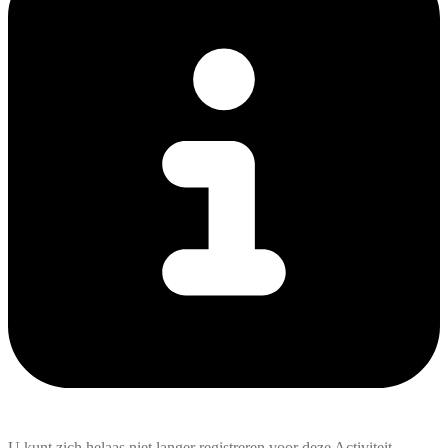
U kunt zich helaas niet langer registreren voor deze Activiteit.