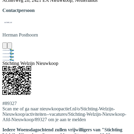
Achterweg 2b, 2421 EA Nieuwkoop, Netherlands
Contactpersoon
Herman
Posthoorn
Stichting Welzijn Nieuwkoop
#89327
Scan me of ga naar nieuwkoopactief.nl/o/Stichting-Welzijn-
Nieuwkoop/activiteiten--vacatures/Stichting-Welzijn-Nieuwkoop-
Afd-Nieuwkoop/89327 om je aan te melden
Iedere Woensdagochtend zullen vrijwilligers van "Stichting