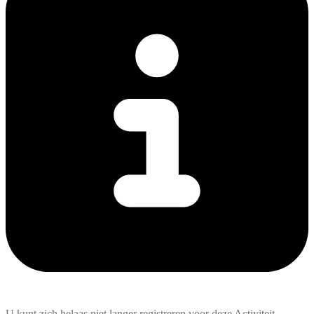
U kunt zich helaas niet langer registreren voor deze Activiteit.