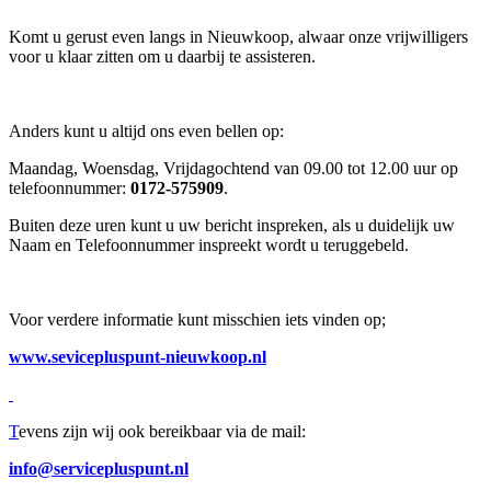
Komt u gerust even langs in Nieuwkoop, alwaar onze vrijwilligers
voor u klaar zitten om u daarbij te assisteren.
Anders kunt u altijd ons even bellen op:
Maandag, Woensdag, Vrijdagochtend van 09.00 tot 12.00 uur op
telefoonnummer:
0172-575909
.
Buiten deze uren kunt u uw bericht inspreken, als u duidelijk uw
Naam en Telefoonnummer inspreekt wordt u teruggebeld.
Voor verdere informatie kunt misschien iets vinden op;
www
.sevicepluspunt-nieuwkoop.nl
T
evens zijn wij ook bereikbaar via de mail:
info@servicepluspunt.nl