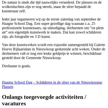
De natuur is sinds die tijd nauwelijks veranderd. De plassen en de
wolkenluchten zijn er nog steeds, maar de sfeer bepaald de
kunstenaar zelf.
Ieder jaar organiseren wij op de eerste zaterdag van september de
Haagse School Dag. Een super gezellige dag waaraan c.a. 25
professionele kunstenaars, op uitnodiging, deelnemen om “en plein
air” een eigentijds kunstwerk te maken. Dat kan zowel schilderen
zijn, als fotografie en 3 D kunst.
Van deze kunstwerken wordt een expositie samengesteld bij Galerie
Hoeve Rijlaarsdam in Nieuwkoop gedurende acht weken. Onder de
deelnemers valt er nog een leuke geldprijs te winnen, beschikbaar
gesteld door de Gemeente Nieuwkoop.
Deelname is gratis.
Haagse School Dag – Schilderen in de sfeer van de Nieuwkoopse
Plassen
Onlangs toegevoegde activiteiten /
vacatures