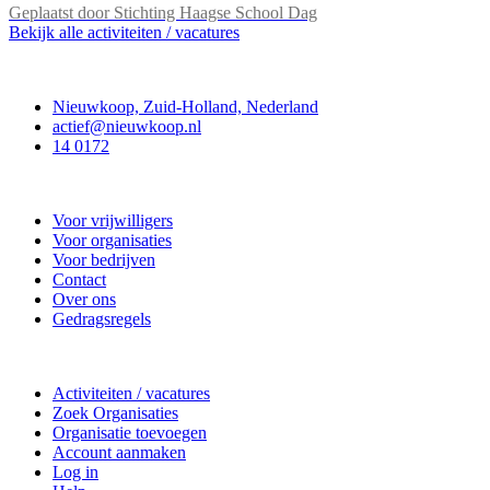
Geplaatst door
Stichting Haagse School Dag
Bekijk alle activiteiten / vacatures
Contact
Nieuwkoop, Zuid-Holland, Nederland
actief@nieuwkoop.nl
14 0172
Nieuwkoop Actief
Voor vrijwilligers
Voor organisaties
Voor bedrijven
Contact
Over ons
Gedragsregels
Doe mee
Activiteiten / vacatures
Zoek Organisaties
Organisatie toevoegen
Account aanmaken
Log in