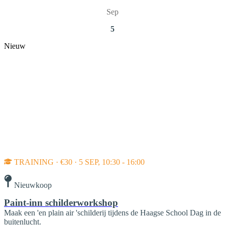
Sep
5
Nieuw
TRAINING · €30 · 5 SEP, 10:30 - 16:00
Nieuwkoop
Paint-inn schilderworkshop
Maak een 'en plain air 'schilderij tijdens de Haagse School Dag in de
buitenlucht.