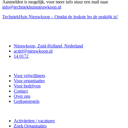
Aanmelden is mogelijk, voor meer info stuur een mail naar
info@techniekhuisnieuwkoop.nl
TechniekHuis Nieuwkoop – Omdat de leukste les de praktijk is!
Contact
Nieuwkoop, Zuid-Holland, Nederland
actief@nieuwkoop.nl
14 0172
Nieuwkoop Actief
Voor vrijwilligers
Voor organisaties
Voor bedrijven
Contact
Over ons
Gedragsregels
Doe mee
Activiteiten / vacatures
Zoek Organisaties