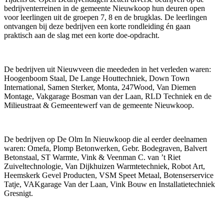
bedrijventerreinen in de gemeente Nieuwkoop hun deuren open
voor leerlingen uit de groepen 7, 8 en de brugklas. De leerlingen
ontvangen bij deze bedrijven een korte rondleiding én gaan
praktisch aan de slag met een korte doe-opdracht.
De bedrijven uit Nieuwveen die meededen in het verleden waren:
Hoogenboom Staal, De Lange Houttechniek, Down Town
International, Samen Sterker, Monta, 247Wood, Van Diemen
Montage, Vakgarage Bosman van der Laan, RLD Techniek en de
Milieustraat & Gemeentewerf van de gemeente Nieuwkoop.
De bedrijven op De Olm In Nieuwkoop die al eerder deelnamen
waren: Omefa, Plomp Betonwerken, Gebr. Bodegraven, Balvert
Betonstaal, ST Warmte, Vink & Veenman C. van ’t Riet
Zuiveltechnologie, Van Dijkhuizen Warmtetechniek, Robot Art,
Heemskerk Gevel Producten, VSM Speet Metaal, Botenserservice
Tatje, VAKgarage Van der Laan, Vink Bouw en Installatietechniek
Gresnigt.