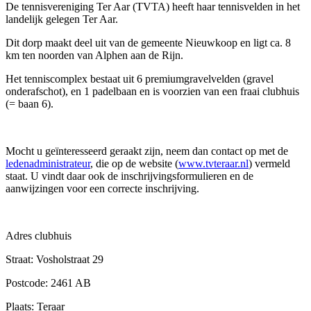
De tennisvereniging Ter Aar (TVTA) heeft haar tennisvelden in het
landelijk gelegen Ter Aar.
Dit dorp maakt deel uit van de gemeente Nieuwkoop en ligt ca. 8
km ten noorden van Alphen aan de Rijn.
Het tenniscomplex bestaat uit 6 premiumgravelvelden (gravel
onderafschot), en 1 padelbaan en is voorzien van een fraai clubhuis
(= baan 6).
Mocht u geïnteresseerd geraakt zijn, neem dan contact op met de
ledenadministrateur
, die op de website (
www.tvteraar.nl
) vermeld
staat. U vindt daar ook de inschrijvingsformulieren en de
aanwijzingen voor een correcte inschrijving.
Adres clubhuis
Straat: Vosholstraat 29
Postcode: 2461 AB
Plaats: Teraar