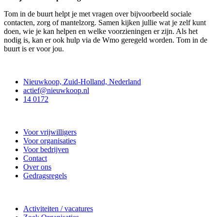
Tom in de buurt helpt je met vragen over bijvoorbeeld sociale
contacten, zorg of mantelzorg. Samen kijken jullie wat je zelf kunt
doen, wie je kan helpen en welke voorzieningen er zijn. Als het
nodig is, kan er ook hulp via de Wmo geregeld worden. Tom in de
buurt is er voor jou.
Contact
Nieuwkoop, Zuid-Holland, Nederland
actief@nieuwkoop.nl
14 0172
Nieuwkoop Actief
Voor vrijwilligers
Voor organisaties
Voor bedrijven
Contact
Over ons
Gedragsregels
Doe mee
Activiteiten / vacatures