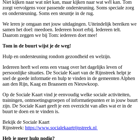
Niet kijken naar wat níet kan, maar kijken naar wat wél kan. Tom
zorgt vervolgens voor passende ondersteuning. Soms speciale zorg
en ondersteuning. Soms een steuntje in de rug.
We leren je omgaan met jouw uitdagingen. Uiteindelijk bereiken we
samen het doel: meedoen. Iedereen hoort erbij. Iedereen telt.
Daarom zeggen we bij Tom: iedereen doet mee!
Tom in de buurt wijst je de weg!
Hulp en ondersteuning rondom gezondheid en welzijn.
Iedereen heeft wel eens een vraag over het dagelijks leven of
persoonlijke situaties. De Sociale Kaart van de Rijnstreek helpt je
snel de goede informatie en hulp te vinden in de gemeenten Alphen
aan den Rijn, Kaag en Braassem en Nieuwkoop.
Op de Sociale Kaart vind je eenvoudig welke sociale activiteiten,
trainingen, ontmoetingsgroepen of informatiepunten er in jouw buurt
zijn. De Sociale Kaart geeft je een overzicht van alles wat er in de
buurt te doen en te vinden is.
Bekijk de Sociale Kaart
Rijnstreek:
https://www.socialekaartrijnstreek.nl
Heb je meer hulp nodig?