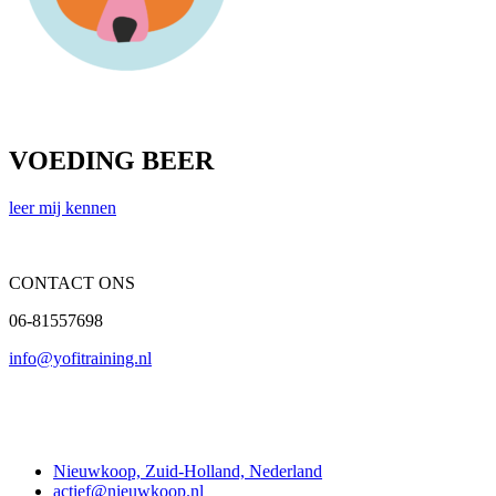
VOEDING BEER
leer mij kennen
CONTACT ONS
06-81557698
info@yofitraining.nl
Contact
Nieuwkoop, Zuid-Holland, Nederland
actief@nieuwkoop.nl