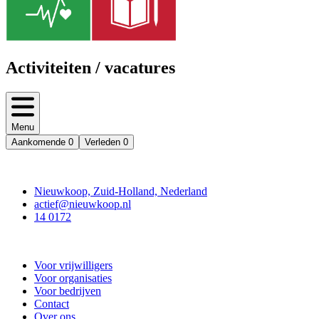
Activiteiten / vacatures
Menu
Aankomende
0
Verleden
0
Contact
Nieuwkoop, Zuid-Holland, Nederland
actief@nieuwkoop.nl
14 0172
Nieuwkoop Actief
Voor vrijwilligers
Voor organisaties
Voor bedrijven
Contact
Over ons