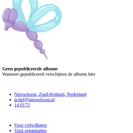
Geen gepubliceerde albums
Wanneer gepubliceerd verschijnen de albums hier
Contact
Nieuwkoop, Zuid-Holland, Nederland
actief@nieuwkoop.nl
14 0172
Nieuwkoop Actief
Voor vrijwilligers
Voor organisaties