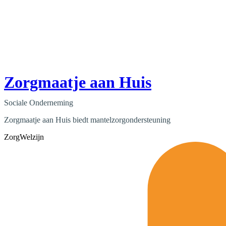
Zorgmaatje aan Huis
Sociale Onderneming
Zorgmaatje aan Huis biedt mantelzorgondersteuning
Zorg
Welzijn