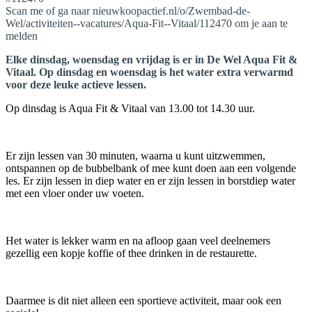
Scan me of ga naar nieuwkoopactief.nl/o/Zwembad-de-
Wel/activiteiten--vacatures/Aqua-Fit--Vitaal/112470 om je aan te
melden
Elke dinsdag, woensdag en vrijdag is er in De Wel Aqua Fit &
Vitaal. Op dinsdag en woensdag is het water extra verwarmd
voor deze leuke actieve lessen.
Op dinsdag is Aqua Fit & Vitaal van 13.00 tot 14.30 uur.
Er zijn lessen van 30 minuten, waarna u kunt uitzwemmen,
ontspannen op de bubbelbank of mee kunt doen aan een volgende
les. Er zijn lessen in diep water en er zijn lessen in borstdiep water
met een vloer onder uw voeten.
Het water is lekker warm en na afloop gaan veel deelnemers
gezellig een kopje koffie of thee drinken in de restaurette.
Daarmee is dit niet alleen een sportieve activiteit, maar ook een