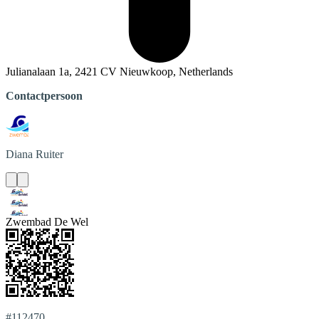
Julianalaan 1a, 2421 CV Nieuwkoop, Netherlands
Contactpersoon
Diana
Ruiter
Zwembad De Wel
#112470