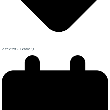
Activiteit
• Eenmalig