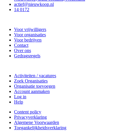
actief@nieuwkoop.nl
14 0172
Nieuwkoop Actief
Voor vrijwilligers
Voor organisaties
Voor bedrijven
Contact
Over ons
Gedragsregels
Doe mee
Activiteiten / vacatures
Zoek Organisaties
Organisatie toevoegen
Account aanmaken
Log in
Help
Content policy
Privacyverklaring
Algemene Voorwaarden
Toegankelijkheidsverklaring